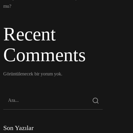
mu?
Recent
Comments
Görüntülenecek bir yorum yok.
Son Yazılar