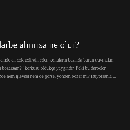
arbe alınırsa ne olur?
önemde en çok tedirgin eden konuların başında burun travmaları
u bozarsam?” korkusu oldukça yaygındır. Peki bu darbeler
 hem işlevsel hem de görsel yönden bozar mı? İstiyorsanız ...