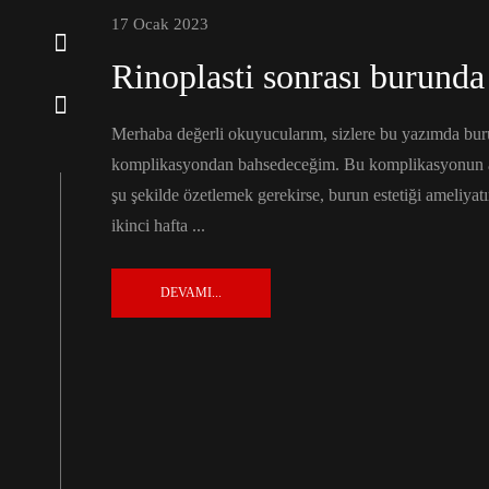
17 Ocak 2023
Rinoplasti sonrası burunda
Merhaba değerli okuyucularım, sizlere bu yazımda buru
komplikasyondan bahsedeceğim. Bu komplikasyonun adı
şu şekilde özetlemek gerekirse, burun estetiği ameliyatı
ikinci hafta ...
DEVAMI...