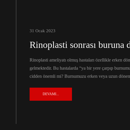
31 Ocak 2023
Rinoplasti sonrası buruna d
Rinoplasti ameliyatı olmuş hastaları özellikle erken d
gelmektedir. Bu hastalarda “ya bir yere çarpıp burnum
cidden önemli mi? Burnumuzu erken veya uzun dönemde
DEVAMI...