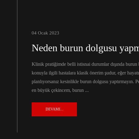
04 Ocak 2023
Neden burun dolgusu yap
Klinik pratiğimde belli istisnai durumlar dışında buru
konuyla ilgili hastalara klasik önerim şudur, eğer hay
planlıyorsanız kesinlikle burun dolgusu yaptırmayın. 
en büyük çekincem, burun ...
DEVAMI...