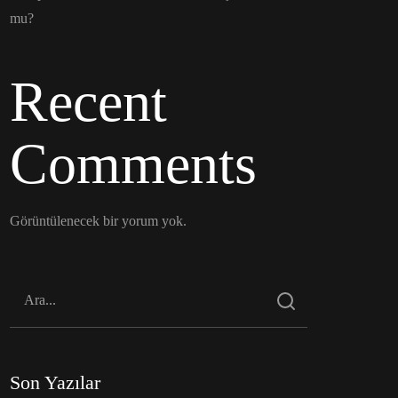
mu?
Recent
Comments
Görüntülenecek bir yorum yok.
Son Yazılar