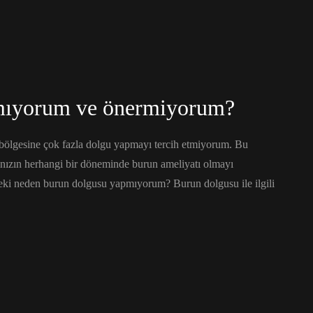
mıyorum ve önermiyorum?
n bölgesine çok fazla dolgu yapmayı tercih etmiyorum. Bu
atınızın herhangi bir döneminde burun ameliyatı olmayı
Peki neden burun dolgusu yapmıyorum? Burun dolgusu ile ilgili